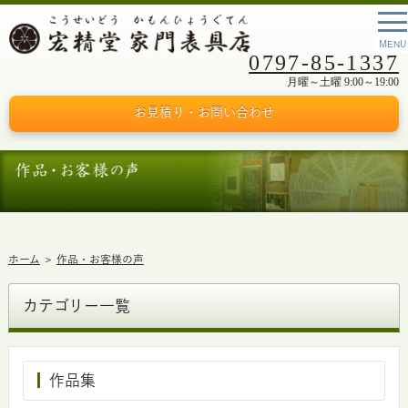
0797-85-1337
月曜～土曜 9:00～19:00
お見積り・お問い合わせ
ホーム
作品・お客様の声
カテゴリー一覧
作品集